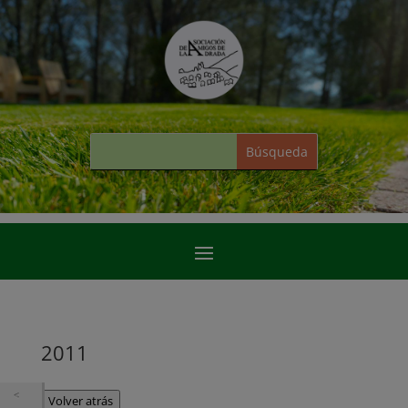
2011
Volver atrás