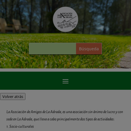
Volver atrás
La Asociación de Amigos de La Adrada, es una asociación sin ánimo de lucro y con
sede en La Adrada, que lleva a cabo principalmente dos tipos de actividades:
1. Socio-culturales