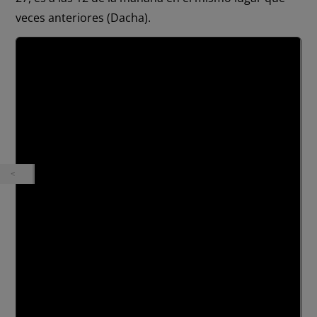
veces anteriores (Dacha).