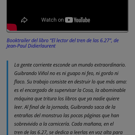
Booktrailer del libro “El lector del tren de las 6.27”, de
Jean-Paul Didierlaurent
La gente corriente esconde un mundo extraordinario.
Guibrando Viñol no es ni guapo ni feo, ni gordo ni
flaco. Su trabajo consiste en destruir lo que más ama:
es el encargado de supervisar la Cosa, la abominable
máquina que tritura los libros que ya nadie quiere
leer. Al final de la jornada, Guibrando saca de la
entrañas del monstruo las pocas páginas que han
sobrevivido a la carnicería. Cada mañana, en el
tren de las 6.27, se dedica a leerlas en voz alta para