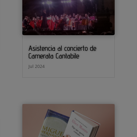
Asistencia al concierto de
Camerata Cantabile
Jul 2024