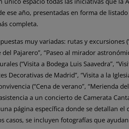
 único espacio todas las iniciativas que la
de ese año, presentadas en forma de listado 
más completa.
puestas muy variadas: rutas y excursiones (
 del Pajarero”, “Paseo al mirador astronómic
turales (“Visita a Bodega Luis Saavedra”, “Vis
tes Decorativas de Madrid”, “Visita a la Igles
convivencia (“Cena de verano”, “Merienda del
a asistencia a un concierto de Camerata Cant
na página específica donde se detallan el de
s casos, se incluyen fotografías que ayudan a