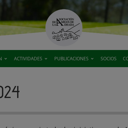
N
ACTIVIDADES
PUBLICACIONES
SOCIOS
C
024