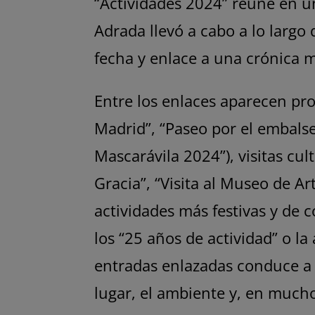
“Actividades 2024” reúne en un
Adrada llevó a cabo a lo largo 
fecha y enlace a una crónica 
Entre los enlaces aparecen pro
Madrid”, “Paseo por el embalse
Mascarávila 2024”), visitas cul
Gracia”, “Visita al Museo de Ar
actividades más festivas y de 
los “25 años de actividad” o l
entradas enlazadas conduce a u
lugar, el ambiente y, en mucho