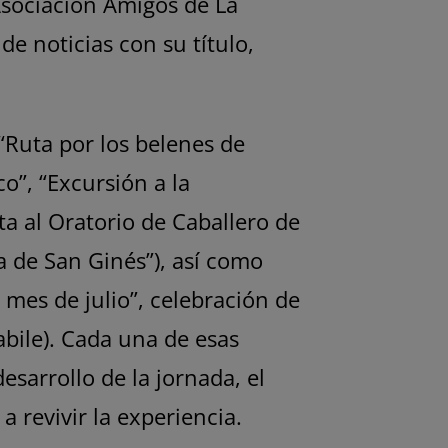
 Asociación Amigos de La
de noticias con su título,
“Ruta por los belenes de
o”, “Excursión a la
ita al Oratorio de Caballero de
ia de San Ginés”), así como
 mes de julio”, celebración de
abile). Cada una de esas
sarrollo de la jornada, el
 revivir la experiencia.