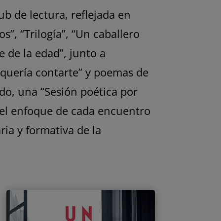
b de lectura, reflejada en
”, “Trilogía”, “Un caballero
e de la edad”, junto a
 quería contarte” y poemas de
do, una “Sesión poética por
s, el enfoque de cada encuentro
ria y formativa de la