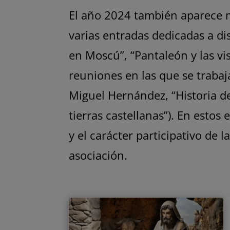
El año 2024 también aparece m
varias entradas dedicadas a di
en Moscú”, “Pantaleón y las vis
reuniones en las que se traba
Miguel Hernández, “Historia d
tierras castellanas”). En esto
y el carácter participativo de 
asociación.