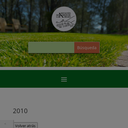
2010
Volver atrás