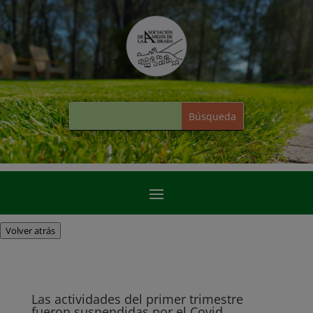
Volver atrás
Las actividades del primer trimestre
fueron suspendidas por el Covid