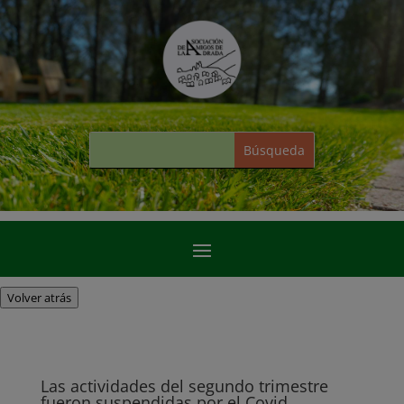
Volver atrás
Las actividades del segundo trimestre
fueron suspendidas por el Covid