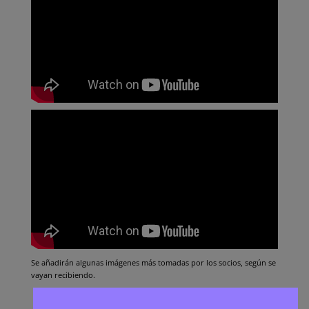
Se añadirán algunas imágenes más tomadas por los socios, según se
vayan recibiendo.