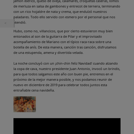
jamón ibérico, queso de oveja, calamares, croquetas caseras, lomos
de merluza en salsa de gambones y entrecot de ternera, terminando
con un rico hojaldre de nata y crema, que endulzó nuestros
paladares. Todo ello servido con esmero por el personal que nos
atendió.
Hubo, como no, villancicos, que por cierto estuvieron muy bien
entonados al son de la guitarra de Pilar y el improvisado
acompañamiento de Mariano con el típico raca-raca sobre una
botella de anís. De esta manera, canción tras canción, disfrutamos
de una estupenda, amena y divertida velada.
La noche concluyó con un ¡chin-chin feliz Navidad! cuando alzando
la copa de cava, nuestro presidente Juan Antonio, invocó un brindis,
para que todos salgamos este año con buen pie, entremos en el
próximo de la mejor manera posible, y nos podamos reunir de
nuevo en diciembre de 2019 para celebrar todos juntos esta
entrañable cena navideña.