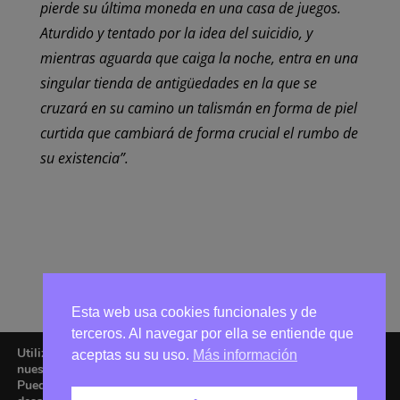
pierde su última moneda en una casa de juegos.
Aturdido y tentado por la idea del suicidio, y
mientras aguarda que caiga la noche, entra en una
singular tienda de antigüedades en la que se
cruzará en su camino un talismán en forma de piel
curtida que cambiará de forma crucial el rumbo de
su existencia”.
Esta web usa cookies funcionales y de
terceros. Al navegar por ella se entiende que
Utilizamos cookies para ofrecerte la mejor experiencia en
aceptas su su uso.
Más información
nuestra web.
Puedes aprender más sobre qué cookies utilizamos o