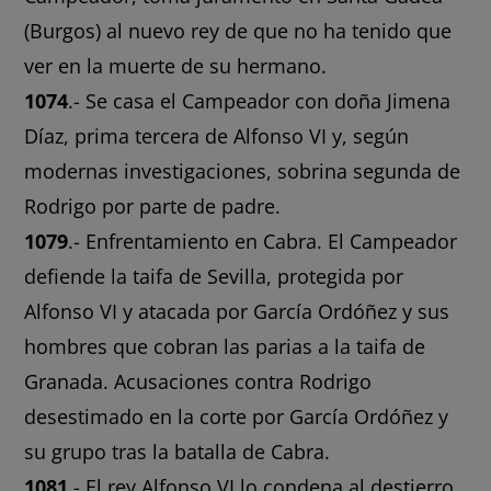
(Burgos) al nuevo rey de que no ha tenido que
ver en la muerte de su hermano.
1074
.- Se casa el Campeador con doña Jimena
Díaz, prima tercera de Alfonso VI y, según
modernas investigaciones, sobrina segunda de
Rodrigo por parte de padre.
1079
.- Enfrentamiento en Cabra. El Campeador
defiende la taifa de Sevilla, protegida por
Alfonso VI y atacada por García Ordóñez y sus
hombres que cobran las parias a la taifa de
Granada. Acusaciones contra Rodrigo
desestimado en la corte por García Ordóñez y
su grupo tras la batalla de Cabra.
1081
.- El rey Alfonso VI lo condena al destierro.