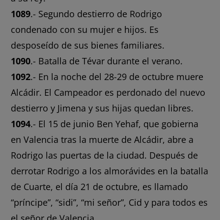
1089
.- Segundo destierro de Rodrigo
condenado con su mujer e hijos. Es
desposeído de sus bienes familiares.
1090
.- Batalla de Tévar durante el verano.
1092
.- En la noche del 28-29 de octubre muere
Alcádir. El Campeador es perdonado del nuevo
destierro y Jimena y sus hijas quedan libres.
1094
.- El 15 de junio Ben Yehaf, que gobierna
en Valencia tras la muerte de Alcádir, abre a
Rodrigo las puertas de la ciudad. Después de
derrotar Rodrigo a los almorávides en la batalla
de Cuarte, el día 21 de octubre, es llamado
“príncipe”, “sidi”, “mi señor”, Cid y para todos es
el señor de Valencia.