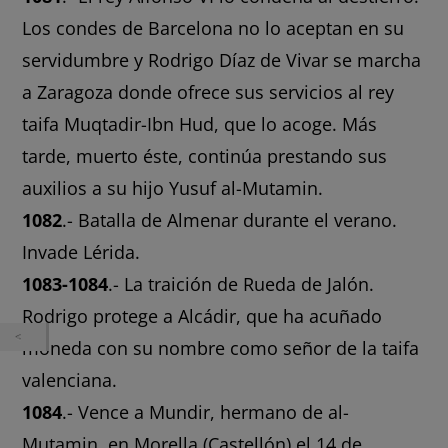
Los condes de Barcelona no lo aceptan en su
servidumbre y Rodrigo Díaz de Vivar se marcha
a Zaragoza donde ofrece sus servicios al rey
taifa Muqtadir-Ibn Hud, que lo acoge. Más
tarde, muerto éste, continúa prestando sus
auxilios a su hijo Yusuf al-Mutamin.
1082
.- Batalla de Almenar durante el verano.
Invade Lérida.
1083-1084
.- La traición de Rueda de Jalón.
Rodrigo protege a Alcádir, que ha acuñado
moneda con su nombre como señor de la taifa
valenciana.
1084
.- Vence a Mundir, hermano de al-
Mutamin, en Morella (Castellón) el 14 de