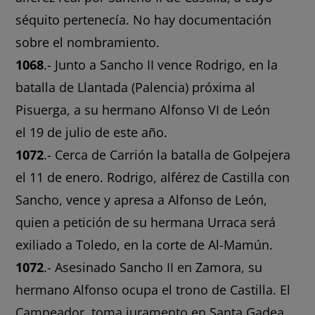
séquito pertenecía. No hay documentación
sobre el nombramiento.
1068
.- Junto a Sancho II vence Rodrigo, en la
batalla de Llantada (Palencia) próxima al
Pisuerga, a su hermano Alfonso VI de León
el 19 de julio de este año.
1072
.- Cerca de Carrión la batalla de Golpejera
el 11 de enero. Rodrigo, alférez de Castilla con
Sancho, vence y apresa a Alfonso de León,
quien a petición de su hermana Urraca será
exiliado a Toledo, en la corte de Al-Mamún.
1072
.- Asesinado Sancho II en Zamora, su
hermano Alfonso ocupa el trono de Castilla. El
Campeador, toma juramento en Santa Gadea