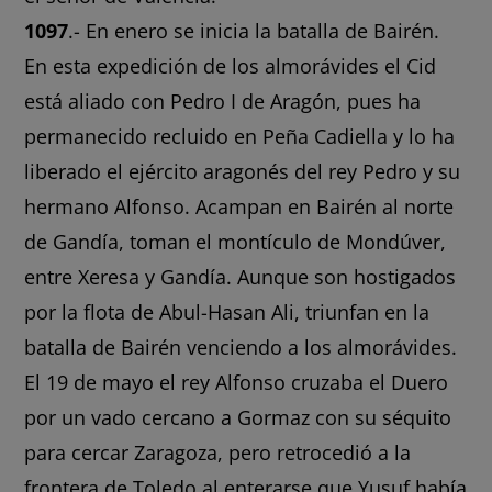
1097
.- En enero se inicia la batalla de Bairén.
En esta expedición de los almorávides el Cid
está aliado con Pedro I de Aragón, pues ha
permanecido recluido en Peña Cadiella y lo ha
liberado el ejército aragonés del rey Pedro y su
hermano Alfonso. Acampan en Bairén al norte
de Gandía, toman el montículo de Mondúver,
entre Xeresa y Gandía. Aunque son hostigados
por la flota de Abul-Hasan Ali, triunfan en la
batalla de Bairén venciendo a los almorávides.
El 19 de mayo el rey Alfonso cruzaba el Duero
por un vado cercano a Gormaz con su séquito
para cercar Zaragoza, pero retrocedió a la
frontera de Toledo al enterarse que Yusuf había