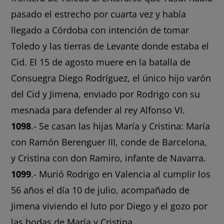
pasado el estrecho por cuarta vez y había
llegado a Córdoba con intención de tomar
Toledo y las tierras de Levante donde estaba el
Cid. El 15 de agosto muere en la batalla de
Consuegra Diego Rodríguez, el único hijo varón
del Cid y Jimena, enviado por Rodrigo con su
mesnada para defender al rey Alfonso VI.
1098
.- Se casan las hijas María y Cristina: María
con Ramón Berenguer III, conde de Barcelona,
y Cristina con don Ramiro, infante de Navarra.
1099
.- Murió Rodrigo en Valencia al cumplir los
56 años el día 10 de julio, acompañado de
Jimena viviendo el luto por Diego y el gozo por
las bodas de María y Cristina.