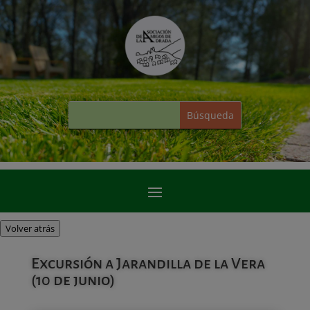
Volver atrás
Excursión a Jarandilla de la Vera
(10 de junio)