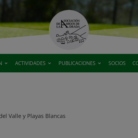
N
ACTIVIDADES
PUBLICACIONES
SOCIOS
C
el Valle y Playas Blancas