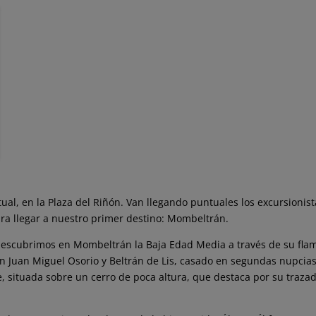
al, en la Plaza del Riñón. Van llegando puntuales los excursionis
ra llegar a nuestro primer destino: Mombeltrán.
escubrimos en Mombeltrán la Baja Edad Media a través de su flaman
 Juan Miguel Osorio y Beltrán de Lis, casado en segundas nupcias
e, situada sobre un cerro de poca altura, que destaca por su traza