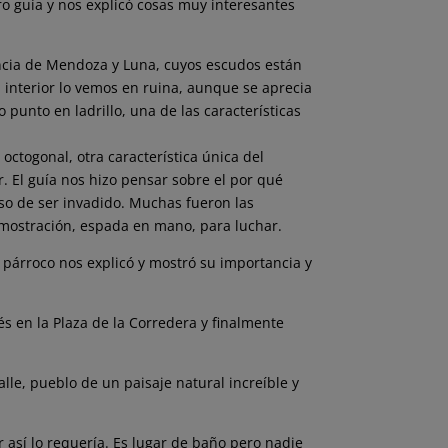
ro guía y nos explicó cosas muy interesantes
Mencia de Mendoza y Luna, cuyos escudos están
u interior lo vemos en ruina, aunque se aprecia
punto en ladrillo, una de las características
octogonal, otra característica única del
or. El guía nos hizo pensar sobre el por qué
caso de ser invadido. Muchas fueron las
mostración, espada en mano, para luchar.
Su párroco nos explicó y mostró su importancia y
és en la Plaza de la Corredera y finalmente
lle, pueblo de un paisaje natural increíble y
 así lo requería. Es lugar de baño pero nadie