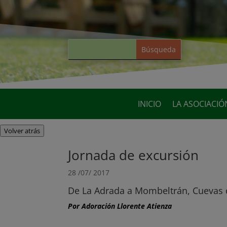
INICIO
LA ASOCIACIÓ
Volver atrás
Jornada de excursión
28 /07/ 2017
De La Adrada a Mombeltrán, Cuevas d
Por Adoración Llorente Atienza