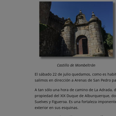
Castillo de Mombeltrán
El sábado 22 de julio quedamos, como es habitu
salimos en dirección a Arenas de San Pedro pa
A tan sólo una hora de camino de La Adrada, d
propiedad del XIX Duque de Alburquerque, don
Suelves y Figueroa. Es una fortaleza imponent
exterior en sus esquinas.