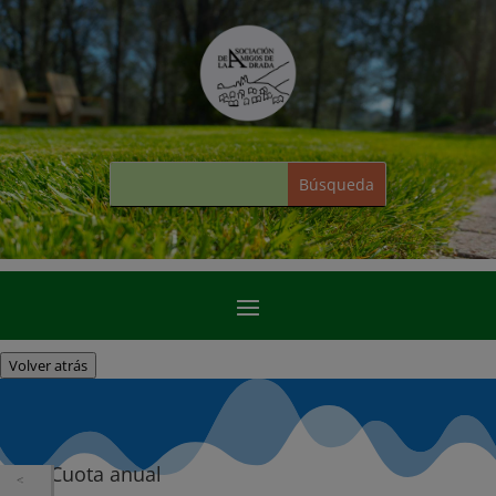
Volver atrás
Cuota anual