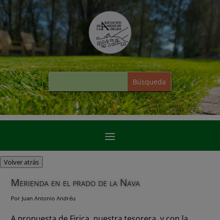
Volver atrás
Merienda en el prado de la Nava
Por Juan Antonio Andréu
A propuesta de Firica, nuestra tesorera, y con la