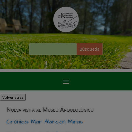
Volver atrás
Nueva visita al Museo Arqueológico
Crónica: Mar Alarcón Miras