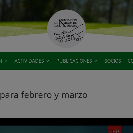
N
ACTIVIDADES
PUBLICACIONES
SOCIOS
C
 para febrero y marzo