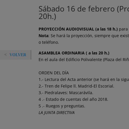
Sábado 16 de febrero (Pro
20h.)
PROYECCIÓN AUDIOVISUAL (a las 18 h.)
para s
Nota
: Se hará la proyección, siempre que exis
o teléfono.
ASAMBLEA ORDINARIA ( a las 20 h.)
VOLVER
En el aula del Edificio Polivalente (Plaza del Ri
ORDEN DEL DÍA
1.- Lectura del Acta anterior (se hará en la sig
2.- Tren de Felipe ll. Madrid-El Escorial.
3.- Piedralaves: Mascarávila.
4 .- Estado de cuentas del año 2018.
5 .- Ruegos y preguntas.
LA JUNTA DIRECTIVA