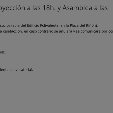
yección a las 18h. y Asamblea a las
ocios (aula del Edificio Polivalente, en la Plaza del Riñón).
ta calefacción, en caso contrario se anulará y se comunicará por co
ñón).
uiente convocatoria).