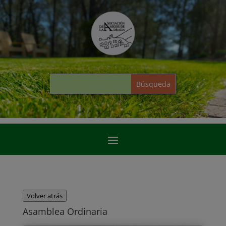
Volver atrás
Asamblea Ordinaria