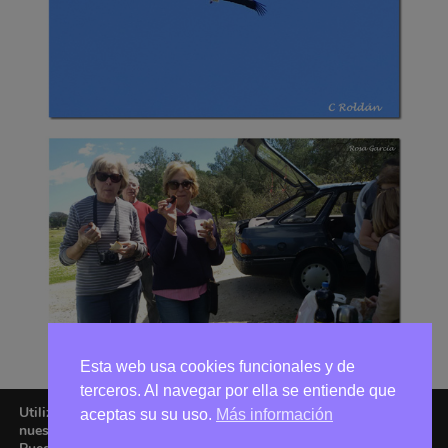
Esta web usa cookies funcionales y de
terceros. Al navegar por ella se entiende que
Utilizamos cookies para ofrecerte la mejor experiencia en
aceptas su su uso.
Más información
nuestra web.