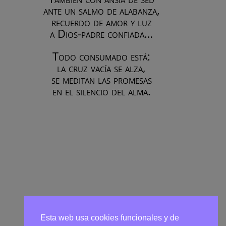
ante un salmo de alabanza,
recuerdo de amor y luz
a Dios-padre confiada…
Todo consumado está:
la cruz vacía se alza,
se meditan las promesas
en el silencio del alma.
Esta web usa cookies funcionales y de