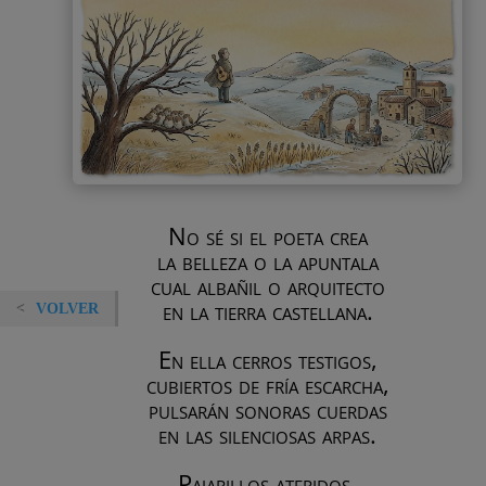
No sé si el poeta crea
la belleza o la apuntala
cual albañil o arquitecto
en la tierra castellana.
VOLVER
En ella cerros testigos,
cubiertos de fría escarcha,
pulsarán sonoras cuerdas
en las silenciosas arpas.
Pajarillos ateridos,