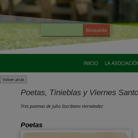
INICIO
LA ASOCIACIÓ
Volver atrás
Poetas, Tinieblas y Viernes Sant
Tres poemas de Julio Escribano Hernández
Poetas