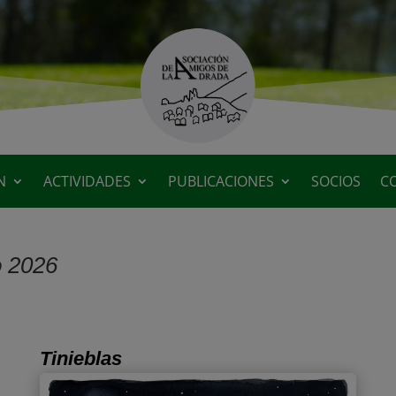
N
ACTIVIDADES
PUBLICACIONES
SOCIOS
C
o 2026
Tinieblas