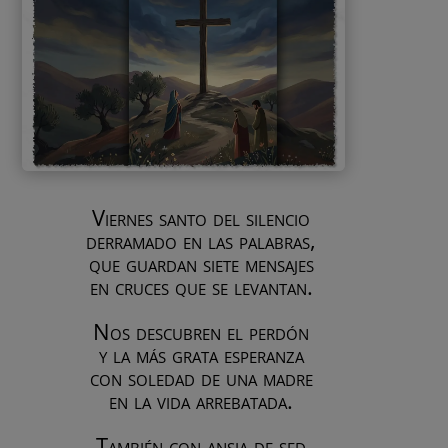
Viernes santo del silencio
derramado en las palabras,
que guardan siete mensajes
en cruces que se levantan.
Nos descubren el perdón
y la más grata esperanza
con soledad de una madre
en la vida arrebatada.
También con ansia de sed