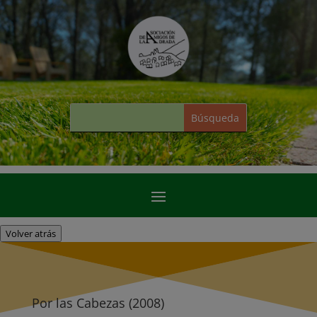
Volver atrás
Por las Cabezas (2008)