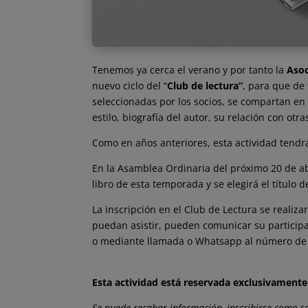
Tenemos ya cerca el verano y por tanto la
Asoc
nuevo ciclo del “
Club de lectura”
, para que de
seleccionadas por los socios, se compartan e
estilo, biografía del autor, su relación con otr
Como en años anteriores, esta actividad tendrá
En la Asamblea Ordinaria del próximo 20 de abr
libro de esta temporada y se elegirá el título 
La inscripción en el Club de Lectura se reali
puedan asistir, pueden comunicar su participa
o mediante llamada o Whatsapp al número de
Esta actividad está reservada exclusivamente
Se puede recabar información, inscribirse como so