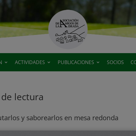
N
ACTIVIDADES
PUBLICACIONES
SOCIOS
C
 de lectura
rutarlos y saborearlos en mesa redonda