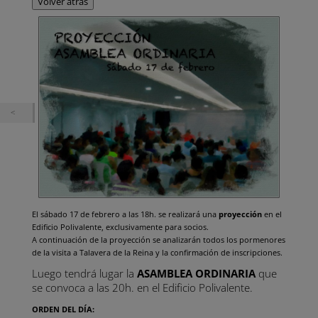
Volver atrás
El sábado 17 de febrero a las 18h. se realizará una
proyección
en el
Edificio Polivalente, exclusivamente para socios.
A continuación de la proyección se analizarán todos los pormenores
de la visita a Talavera de la Reina y la confirmación de inscripciones.
Luego tendrá lugar la
ASAMBLEA ORDINARIA
que
se convoca a las 20h. en el Edificio Polivalente.
ORDEN DEL DÍA: