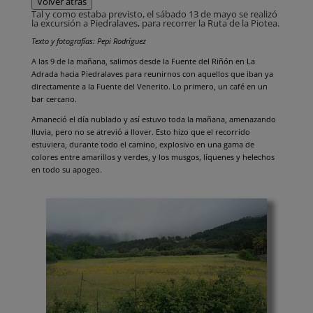
Volver atrás
Tal y como estaba previsto, el sábado 13 de mayo se realizó
la excursión a Piedralaves, para recorrer la Ruta de la Piotea.
Texto y fotografías: Pepi Rodríguez
A las 9 de la mañana, salimos desde la Fuente del Riñón en La
Adrada hacia Piedralaves para reunirnos con aquellos que iban ya
directamente a la Fuente del Venerito. Lo primero, un café en un
bar cercano.
Amaneció el día nublado y así estuvo toda la mañana, amenazando
lluvia, pero no se atrevió a llover. Esto hizo que el recorrido
estuviera, durante todo el camino, explosivo en una gama de
colores entre amarillos y verdes, y los musgos, líquenes y helechos
en todo su apogeo.