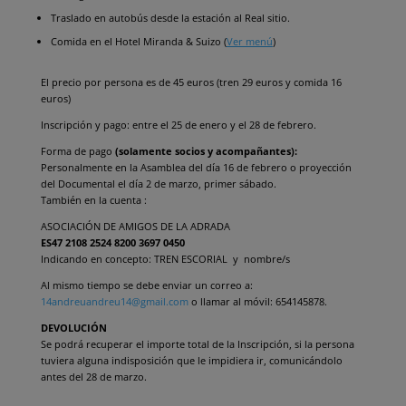
Traslado en autobús desde la estación al Real sitio.
Comida en el Hotel Miranda & Suizo (
Ver menú
)
El precio por persona es de 45 euros (tren 29 euros y comida 16
euros)
Inscripción y pago: entre el 25 de enero y el 28 de febrero.
Forma de pago
(solamente socios y acompañantes):
Personalmente en la Asamblea del día 16 de febrero o proyección
del Documental el día 2 de marzo, primer sábado.
También en la cuenta :
ASOCIACIÓN DE AMIGOS DE LA ADRADA
ES47 2108 2524 8200 3697 0450
Indicando en concepto: TREN ESCORIAL y nombre/s
Al mismo tiempo se debe enviar un correo a:
14andreuandreu14@gmail.com
o llamar al móvil: 654145878.
DEVOLUCIÓN
Se podrá recuperar el importe total de la Inscripción, si la persona
tuviera alguna indisposición que le impidiera ir, comunicándolo
antes del 28 de marzo.