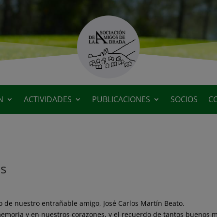
N
ACTIVIDADES
PUBLICACIONES
SOCIOS
C
os
 de nuestro entrañable amigo, José Carlos Martín Beato.
memoria y en nuestros corazones, y el recuerdo de tantos buenos