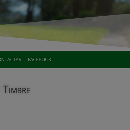
ONTACTAR
FACEBOOK
 Timbre