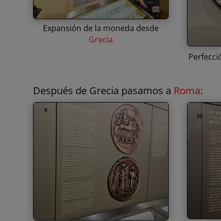
Expansión de la moneda desde
Grecia
Perfecci
Después de Grecia pasamos a
Roma
: