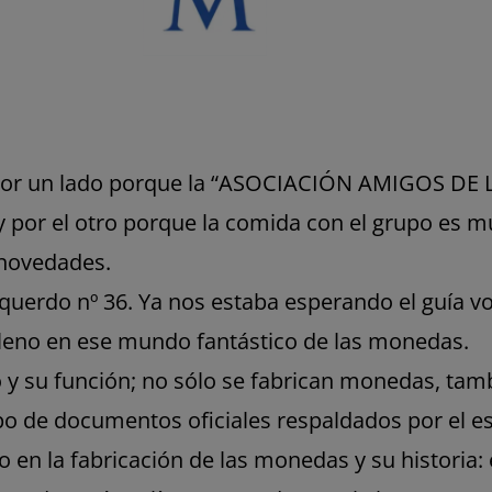
 por un lado porque la “ASOCIACIÓN AMIGOS DE
y por el otro porque la comida con el grupo es m
 novedades.
uerdo nº 36. Ya nos estaba esperando el guía vol
lleno en ese mundo fantástico de las monedas.
o y su función; no sólo se fabrican monedas, tambi
ipo de documentos oficiales respaldados por el e
mpo en la fabricación de las monedas y su historia