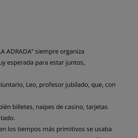
 LA ADRADA” siempre organiza
uy esperada para estar juntos,
untario, Leo, profesor jubilado, que, con
én billetes, naipes de casino, tarjetas
stado.
: en los tiempos más primitivos se usaba