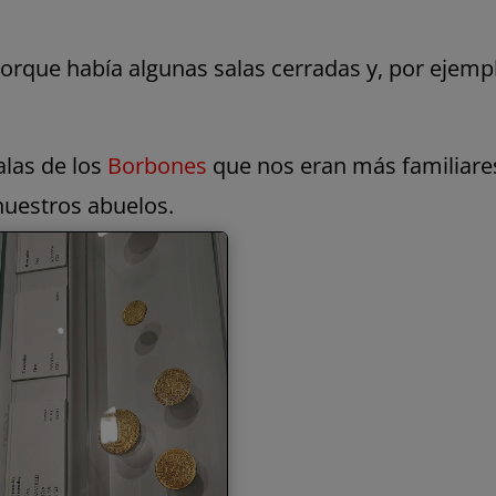
porque había algunas salas cerradas y, por ejem
las de los
Borbones
que nos eran más familiares
nuestros abuelos.