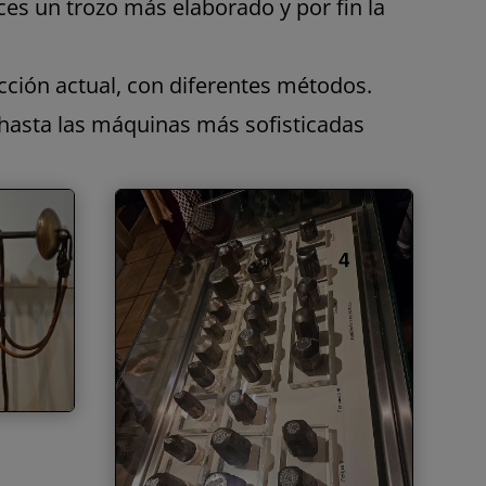
ces un trozo más elaborado y por fin la
cción actual, con diferentes métodos.
o hasta las máquinas más sofisticadas