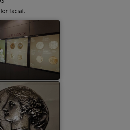
OS
lor facial.