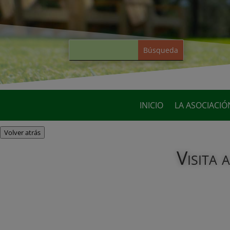
INICIO
LA ASOCIACIÓ
Volver atrás
Visita