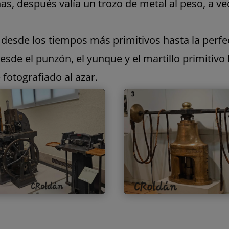
as, después valía un trozo de metal al peso, a ve
desde los tiempos más primitivos hasta la perfe
esde el punzón, el yunque y el martillo primitiv
fotografiado al azar.