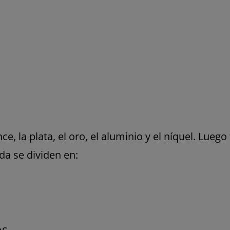
e, la plata, el oro, el aluminio y el níquel. Lueg
 se dividen en: