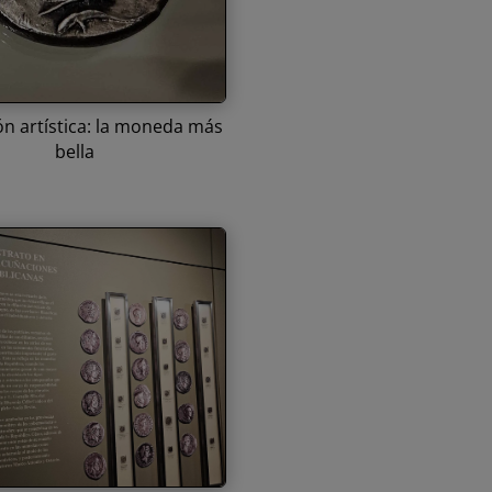
ón artística: la moneda más
bella