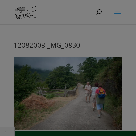
12082008-_MG_0830