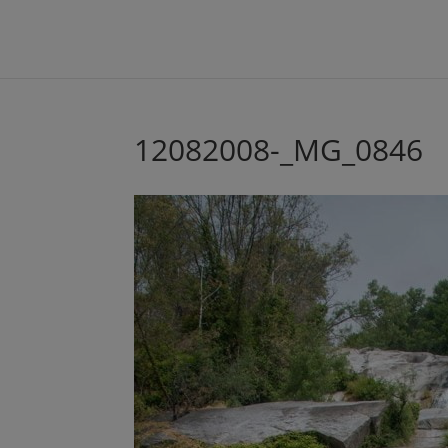
12082008-_MG_0846