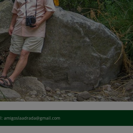
il: amigoslaadrada@gmail.com