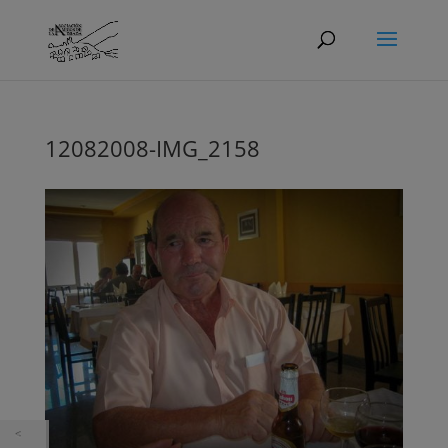
12082008-IMG_2158