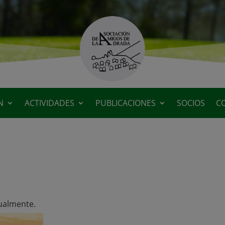
N
ACTIVIDADES
PUBLICACIONES
SOCIOS
C
dualmente.