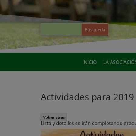
INICIO
LA ASOCIACIÓ
Actividades para 2019
Volver atrás
Lista y detalles se irán completando gra