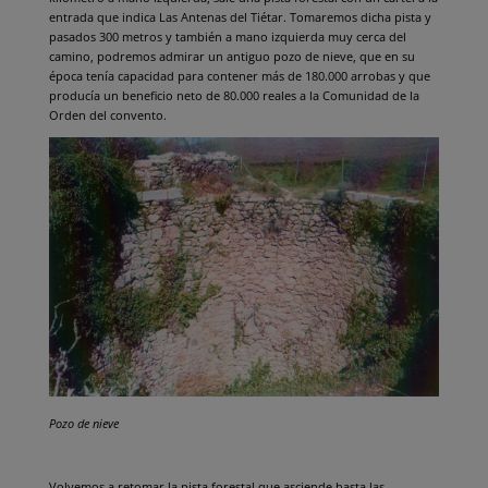
entrada que indica Las Antenas del Tiétar. Tomaremos dicha pista y
pasados 300 metros y también a mano izquierda muy cerca del
camino, podremos admirar un antiguo pozo de nieve, que en su
época tenía capacidad para contener más de 180.000 arrobas y que
producía un beneficio neto de 80.000 reales a la Comunidad de la
Orden del convento.
Pozo de nieve
Volvemos a retomar la pista forestal que asciende hasta las