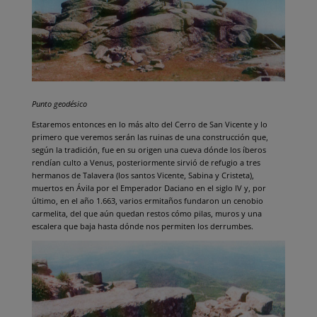
Punto geodésico
Estaremos entonces en lo más alto del Cerro de San Vicente y lo
primero que veremos serán las ruinas de una construcción que,
según la tradición, fue en su origen una cueva dónde los íberos
rendían culto a Venus, posteriormente sirvió de refugio a tres
hermanos de Talavera (los santos Vicente, Sabina y Cristeta),
muertos en Ávila por el Emperador Daciano en el siglo IV y, por
último, en el año 1.663, varios ermitaños fundaron un cenobio
carmelita, del que aún quedan restos cómo pilas, muros y una
escalera que baja hasta dónde nos permiten los derrumbes.