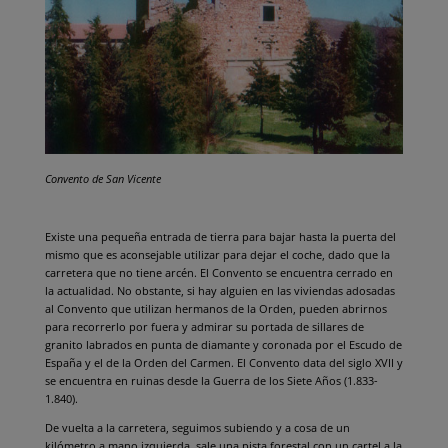
Convento de San Vicente
Existe una pequeña entrada de tierra para bajar hasta la puerta del
mismo que es aconsejable utilizar para dejar el coche, dado que la
carretera que no tiene arcén. El Convento se encuentra cerrado en
la actualidad. No obstante, si hay alguien en las viviendas adosadas
al Convento que utilizan hermanos de la Orden, pueden abrirnos
para recorrerlo por fuera y admirar su portada de sillares de
granito labrados en punta de diamante y coronada por el Escudo de
España y el de la Orden del Carmen. El Convento data del siglo XVII y
se encuentra en ruinas desde la Guerra de los Siete Años (1.833-
1.840).
De vuelta a la carretera, seguimos subiendo y a cosa de un
kilómetro a mano izquierda, sale una pista forestal con un cartel a la