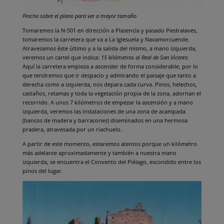
Pincha sobre el plano para ver a mayor tamaño
Tomaremos la N-501 en dirección a Plasencia y pasado Piedralaves,
tomaremos la carretera que va a La Iglesuela y Navamorcuende.
Atravesamos éste último y a la salida del mismo, a mano izquierda,
veremos un cartel que indica:
15 kilómetros al Real de San Vicente.
Aquí la carretera empieza a ascender de forma considerable, por lo
que tendremos que ir despacio y admirando el paisaje que tanto a
derecha como a izquierda, nos depara cada curva. Pinos, helechos,
castaños, retamas y toda la vegetación propia de la zona, adornan el
recorrido. A unos 7 kilómetros de empezar la ascensión y a mano
izquierda, veremos las instalaciones de una zona de acampada
(bancos de madera y barracones) diseminados en una hermosa
pradera, atravesada por un riachuelo.
A partir de este momento, estaremos atentos porque un kilómetro
más adelante aproximadamente y también a nuestra mano
izquierda, se encuentra el Convento del Piélago, escondido entre los
pinos del lugar.