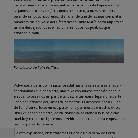
instalaciones de las antenas, entre matorral, monte bajo y encinas.
Dejamos el coche y según salimos del mismo, a nuestra derecha
bajando un poco, podremos disfrutar de una de las más completas
panorámicas del Valle del Tiétar: desde Santa María hasta Mijares en
un día despejado, pueden adivinarse todos los pueblos que
adornan el valle.
Panorámica del Valle del Tiétar
Volvemos a bajar por la pista forestal hasta la carretera asfaltada y
continuamos subiendo ésta, ahora ya con mucha atención porque
en cuánto pasamos un par de curvas, la carretera llega a una parte
llana por primera vez, antes de comenzar su descenso hacia el Real
de San Vicente. Justo en esa parte llana y a nuestra derecha, existe
una explanada de tierra, desde dónde ya se divisa a lo lejos dicho
pueblo y en la que dejaremos el vehículo aparcado, para empezar la
parte a pie de la excursión.
De esta explanada, observaremos que sale un camino de tierra