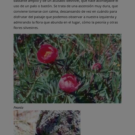
bastante amplio y de un acusado desnivel, que hace aconsejable el
uso de un palo o bastón. Se trata de una ascensión muy dura, que
conviene tomarse con calma, descansando de vez en cuándo para
disfrutar del paisaje que podemos observar a nuestra izquierda y
admirando la flora que abunda en el lugar, cómo la peonía y otras
flores silvestres.
Peonía