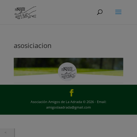
asosiciacion
Asociación Amigos de La Adrada © 2026 - Email:
amigoslaadrada@gmail.com