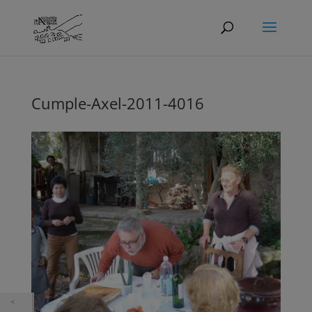
Cumple-Axel-2011-4016