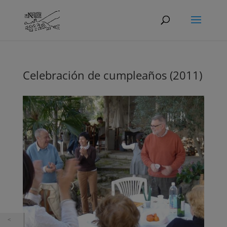
Celebración de cumpleaños (2011)