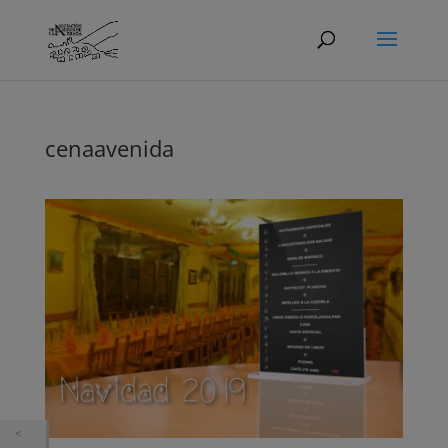
cenaavenida