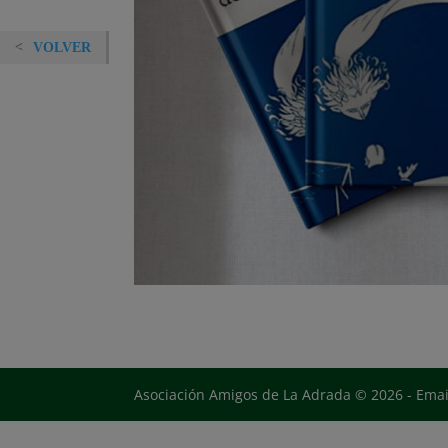
VOLVER
Asociación Amigos de La Adrada © 2026 - Ema