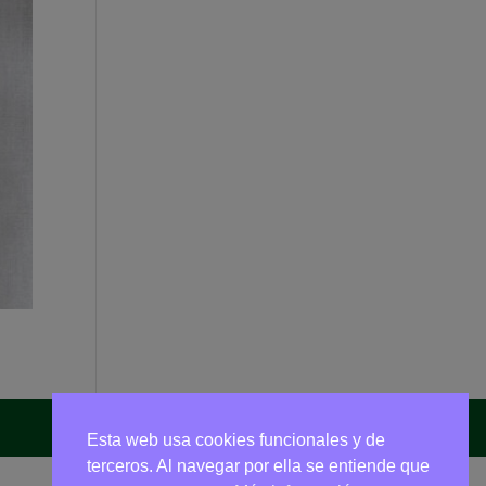
Esta web usa cookies funcionales y de
terceros. Al navegar por ella se entiende que