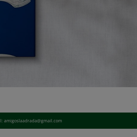
il: amigoslaadrada@gmail.com