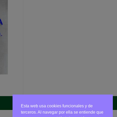
Esta web usa cookies funcionales y de
terceros. Al navegar por ella se entiende que