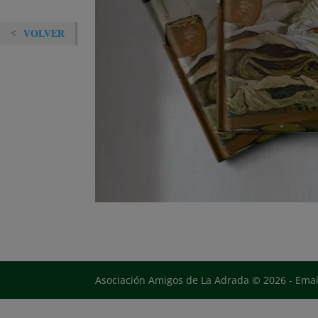
VOLVER
Asociación Amigos de La Adrada © 2026 - Ema