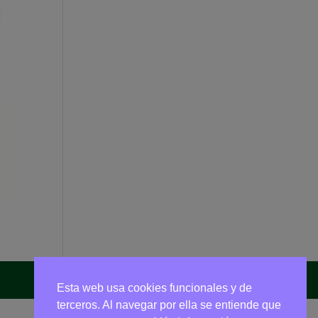
Esta web usa cookies funcionales y de
terceros. Al navegar por ella se entiende que