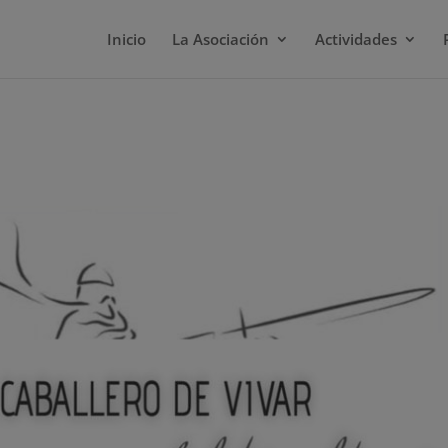
Inicio
La Asociación
Actividades