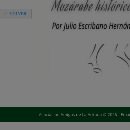
VOLVER
Asociación Amigos de La Adrada © 2026 - Ema