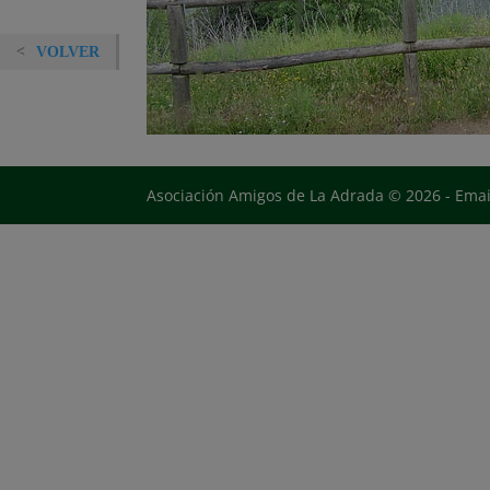
VOLVER
Asociación Amigos de La Adrada © 2026 - Ema