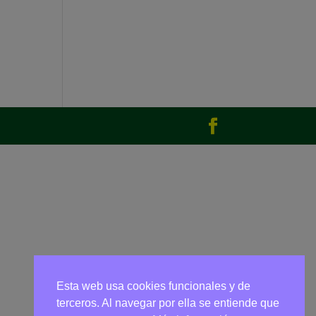
Esta web usa cookies funcionales y de
terceros. Al navegar por ella se entiende que