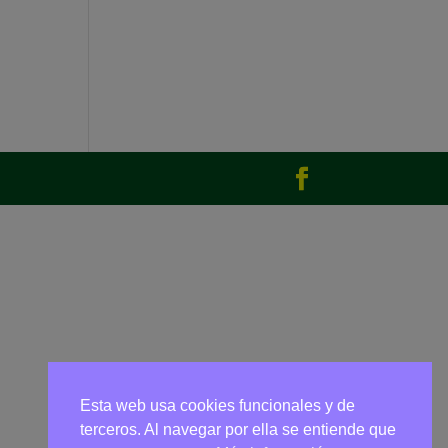
Esta web usa cookies funcionales y de
terceros. Al navegar por ella se entiende que