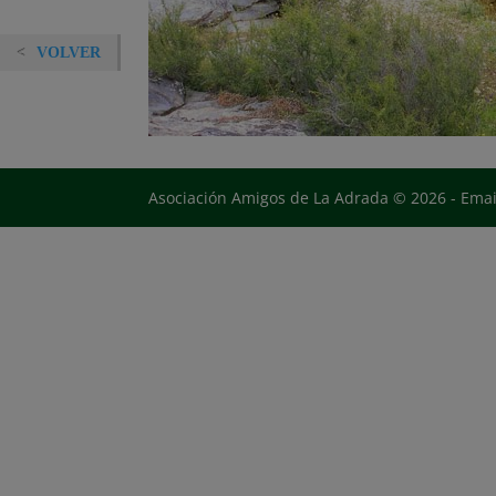
VOLVER
Asociación Amigos de La Adrada © 2026 - Ema