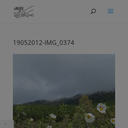
19052012-IMG_0374