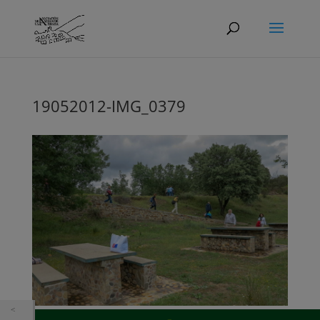
19052012-IMG_0379