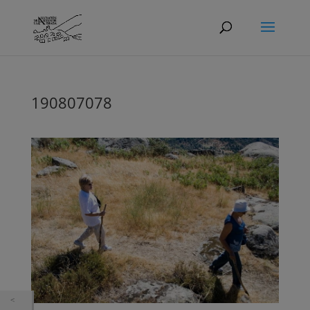
190807078