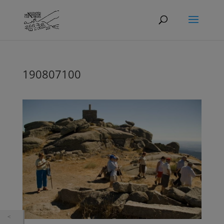
190807100