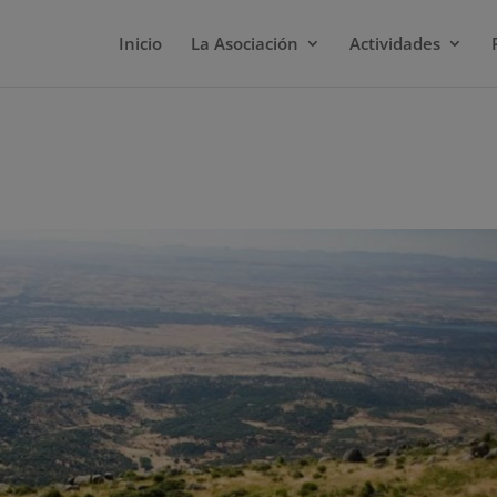
Inicio
La Asociación
Actividades