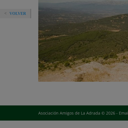
VOLVER
Asociación Amigos de La Adrada © 2026 - Ema