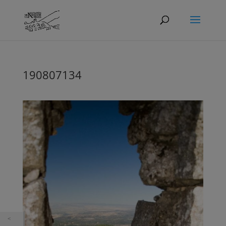
190807134