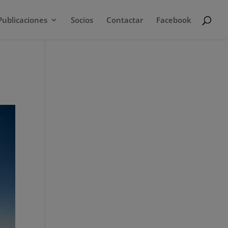
Publicaciones
Socios
Contactar
Facebook