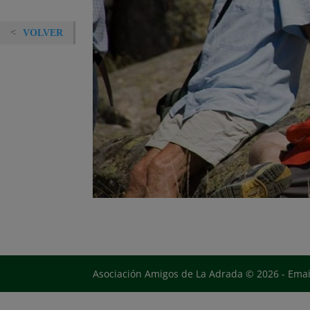
VOLVER
Asociación Amigos de La Adrada © 2026 - Ema